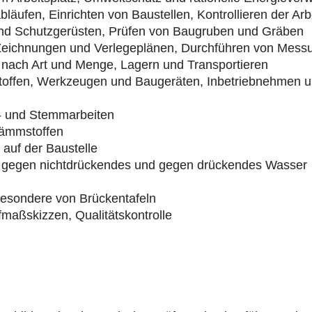
läufen, Einrichten von Baustellen, Kontrollieren der Ar
 und Schutzgerüsten, Prüfen von Baugruben und Gräben
 Zeichnungen und Verlegeplänen, Durchführen von Mess
n nach Art und Menge, Lagern und Transportieren
sstoffen, Werkzeugen und Baugeräten, Inbetriebnehmen 
n- und Stemmarbeiten
Dämmstoffen
 auf der Baustelle
, gegen nichtdrückendes und gegen drückendes Wasser
besondere von Brückentafeln
maßskizzen, Qualitätskontrolle