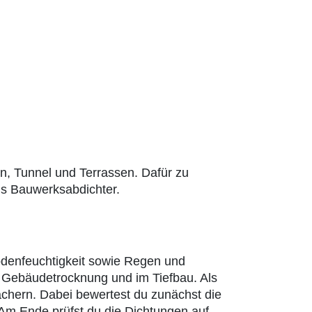
n, Tunnel und Terrassen. Dafür zu
ls Bauwerksabdichter.
odenfeuchtigkeit sowie Regen und
er Gebäudetrocknung und im Tiefbau. Als
chern. Dabei bewertest du zunächst die
Am Ende prüfst du die Dichtungen auf