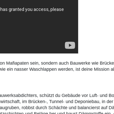
 von Mafiapaten sein, sondern auch Bauwerke wie Brücke
wie ein nasser Waschlappen werden, ist deine Mission a
Bauwerksabdichters, schützt du Gebäude vor Luft- und B
uwirtschaft, im Brücken-, Tunnel- und Deponiebau, in d
augruben, robbst durch Schächte und balancierst auf Dä
utzschichten und Beläge her und baust Dämmstoffe ein. 