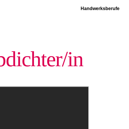
Handwerksberufe
dichter/in