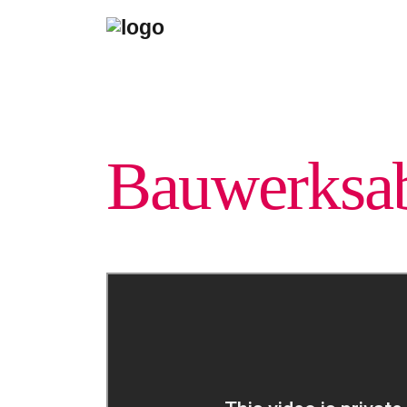
Bauwerks­ab