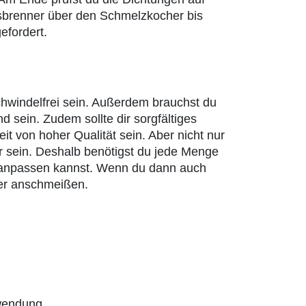
asbrenner über den Schmelzkocher bis
efordert.
schwindelfrei sein. Außerdem brauchst du
 sein. Zudem sollte dir sorgfältiges
it von hoher Qualität sein. Aber nicht nur
r sein. Deshalb benötigst du jede Menge
en anpassen kannst. Wenn du dann auch
her anschmeißen.
rwendung