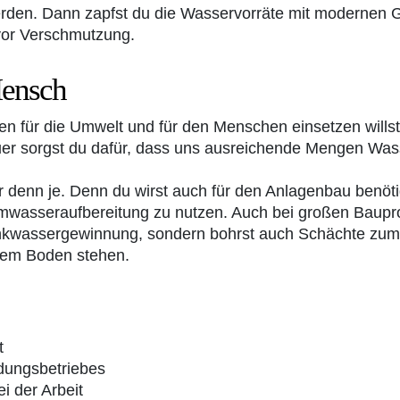
erden. Dann zapfst du die Wasservorräte mit modernen G
vor Verschmutzung.
Mensch
 für die Umwelt und für den Menschen einsetzen willst,
auer sorgst du dafür, dass uns ausreichende Mengen Was
er denn je. Denn du wirst auch für den Anlagenbau benö
asseraufbereitung zu nutzen. Auch bei großen Bauproj
Trinkwassergewinnung, sondern bohrst auch Schächte 
tem Boden stehen.
t
dungsbetriebes
i der Arbeit