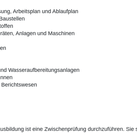
ung, Arbeitsplan und Ablaufplan
Baustellen
toffen
eräten, Anlagen und Maschinen
gen
 und Wasseraufbereitungsanlagen
unnen
 Berichtswesen
sbildung ist eine Zwischenprüfung durchzuführen. Sie 