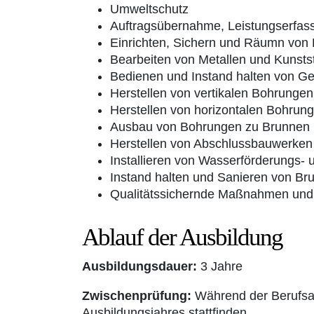
Umweltschutz
Auftragsübernahme, Leistungserfass
Einrichten, Sichern und Räumn von 
Bearbeiten von Metallen und Kunsts
Bedienen und Instand halten von G
Herstellen von vertikalen Bohrungen
Herstellen von horizontalen Bohrun
Ausbau von Bohrungen zu Brunnen
Herstellen von Abschlussbauwerken
Installieren von Wasserförderungs-
Instand halten und Sanieren von Br
Qualitätssichernde Maßnahmen und
Ablauf der Ausbildung
Ausbildungsdauer:
3 Jahre
Zwischenprüfung:
Während der Berufsau
Ausbildungsjahres stattfinden.