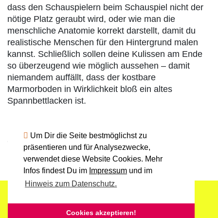
dass den Schauspielern beim Schauspiel nicht der
nötige Platz geraubt wird, oder wie man die
menschliche Anatomie korrekt darstellt, damit du
realistische Menschen für den Hintergrund malen
kannst. Schließlich sollen deine Kulissen am Ende
so überzeugend wie möglich aussehen – damit
niemandem auffällt, dass der kostbare
Marmorboden in Wirklichkeit bloß ein altes
Spannbettlacken ist.
Um Dir die Seite bestmöglichst zu
Quelle:
www.ausbildung.de
präsentieren und für Analysezwecke,
verwendet diese Website Cookies. Mehr
Infos findest Du im
Impressum
und im
Hinweis zum Datenschutz.
Impressum
Datenschutz
Powered by:
Kreis­hand­werker­schaft Stuttgart
Cookies akzeptieren!