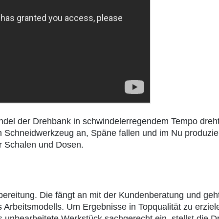
ndel der Drehbank in schwindelerregendem Tempo dreht. D
ein Schneidwerkzeug an, Späne fallen und im Nu produzier
r Schalen und Dosen.
bereitung. Die fängt an mit der Kundenberatung und geh
 Arbeitsmodells. Um Ergebnisse in Topqualität zu erzielen
s unbearbeitete Werkstück sachgerecht ein, stellst die D