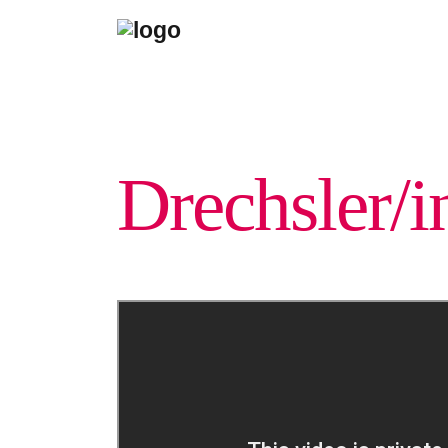
Drechsler/i