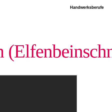
Handwerksberufe
n (Elfenbeinschn