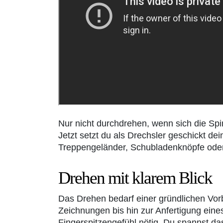
Nur nicht durchdrehen, wenn sich die Spi
Jetzt setzt du als Drechsler geschickt d
Treppengeländer, Schubladenknöpfe ode
Drehen mit klarem Blick
Das Drehen bedarf einer gründlichen Vor
Zeichnungen bis hin zur Anfertigung eines
Fingerspitzengefühl nötig. Du spannst da