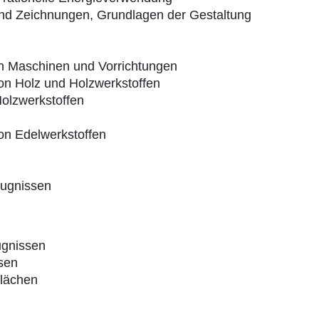
und Zeichnungen, Grundlagen der Gestaltung
n
on Maschinen und Vorrichtungen
on Holz und Holzwerkstoffen
Holzwerkstoffen
on Edelwerkstoffen
eugnissen
ugnissen
ssen
flächen