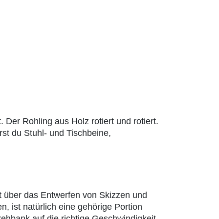
er Rohling aus Holz rotiert und rotiert.
st du Stuhl- und Tischbeine,
t über das Entwerfen von Skizzen und
, ist natürlich eine gehörige Portion
rehbank auf die richtige Geschwindigkeit