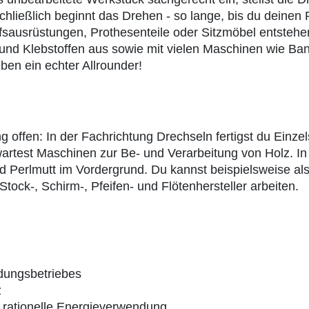
hließlich beginnt das Drehen - so lange, bis du deinen
fsausrüstungen, Prothesenteile oder Sitzmöbel entstehen
 und Klebstoffen aus sowie mit vielen Maschinen wie Ba
ben ein echter Allrounder!
g offen: In der Fachrichtung Drechseln fertigst du Einze
artest Maschinen zur Be- und Verarbeitung von Holz. In
d Perlmutt im Vordergrund. Du kannst beispielsweise als 
tock-, Schirm-, Pfeifen- und Flötenhersteller arbeiten.
dungsbetriebes
z
d rationelle Energieverwendung