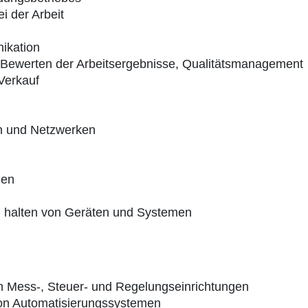
i der Arbeit
ikation
, Bewerten der Arbeitsergebnisse, Qualitätsmanagement
Verkauf
n und Netzwerken
gen
d halten von Geräten und Systemen
on Mess-, Steuer- und Regelungseinrichtungen
on Automatisierungssystemen