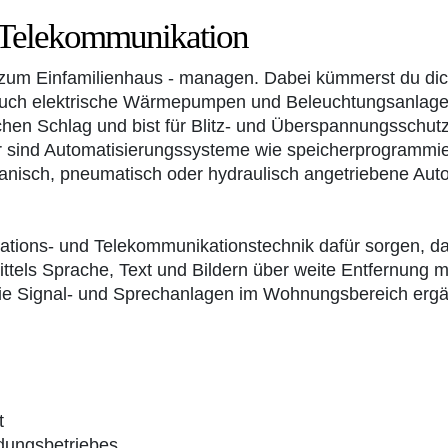
 Telekommunikation
zum Einfamilienhaus - managen. Dabei kümmerst du dich
r auch elektrische Wärmepumpen und Beleuchtungsanlage
hen Schlag und bist für Blitz- und Überspannungsschut
iker sind Automatisierungssysteme wie speicherprogram
hanisch, pneumatisch oder hydraulisch angetriebene Aut
mations- und Telekommunikationstechnik dafür sorgen, das
ttels Sprache, Text und Bildern über weite Entfernung 
ie Signal- und Sprechanlagen im Wohnungsbereich erg
t
dungsbetriebes