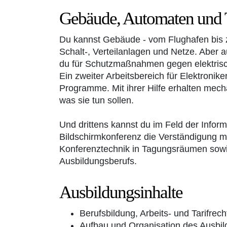
Gebäude, Automaten und
Du kannst Gebäude - vom Flughafen bis 
Schalt-, Verteilanlagen und Netze. Abe
du für Schutzmaßnahmen gegen elektrisc
Ein zweiter Arbeitsbereich für Elektron
Programme. Mit ihrer Hilfe erhalten mec
was sie tun sollen.
Und drittens kannst du im Feld der Infor
Bildschirmkonferenz die Verständigung mi
Konferenztechnik in Tagungsräumen sow
Ausbildungsberufs.
Ausbildungsinhalte
Berufsbildung, Arbeits- und Tarifrech
Aufbau und Organisation des Ausbil