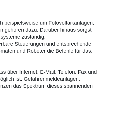
 beispielsweise um Fotovoltaikanlagen,
n gehören dazu. Darüber hinaus sorgst
zsysteme zuständig.
mierbare Steuerungen und entsprechende
omaten und Roboter die Befehle für das,
s über Internet, E-Mail, Telefon, Fax und
möglich ist. Gefahrenmeldeanlagen,
änzen das Spektrum dieses spannenden