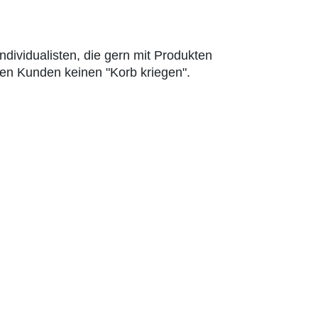
dividualisten, die gern mit Produkten
nen Kunden keinen "Korb kriegen".