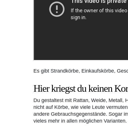
Es gibt Strandkörbe, Einkaufskörbe, Ge
Hier kriegst du keinen Ko
Du gestaltest mit Rattan, Weide, Metall, 
nicht auf Körbe, wie viele Leute vermute
andere Gebrauchsgegenstände. Sogar im I
vieles mehr in allen möglichen Varianten.