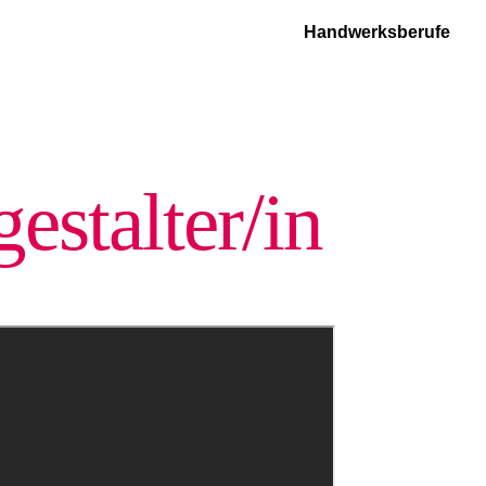
Handwerksberufe
estalter/in