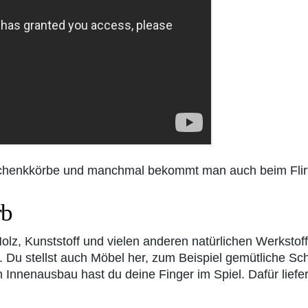
schenkkörbe und manchmal bekommt man auch beim Flirt
rb
Holz, Kunststoff und vielen anderen natürlichen Werkstof
n. Du stellst auch Möbel her, zum Beispiel gemütliche S
nnenausbau hast du deine Finger im Spiel. Dafür liefe