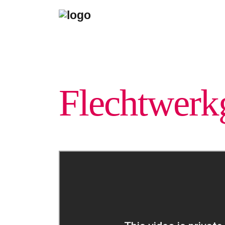
Flechtwerk­g