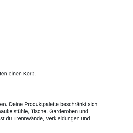
en einen Korb.
fen. Deine Produktpalette beschränkt sich
chaukelstühle, Tische, Garderoben und
rst du Trennwände, Verkleidungen und