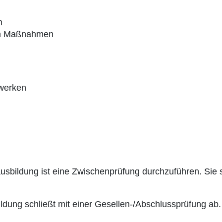
n
den Maßnahmen
twerken
sbildung ist eine Zwischenprüfung durchzuführen. Sie 
ldung schließt mit einer Gesellen-/Abschlussprüfung ab.