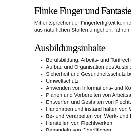
Flinke Finger und Fantasi
Mit entsprechender Fingerfertigkeit könn
aus natürlichen Stoffen umgehen, fahren 
Ausbildungsinhalte
Berufsbildung, Arbeits- und Tarifrech
Aufbau und Organisation des Ausbil
Sicherheit und Gesundheitsschutz be
Umweltschutz
Anwenden von Informations- und K
Planen und Vorbereiten von Arbeits
Entwerfen und Gestalten von Flech
Handhaben und instand halten von
Be- und Verarbeiten von Werk- und H
Herstellen von Flechtwerken
Behandeln von Oberflächen