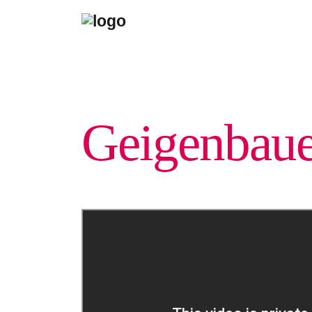
Geigen­baue