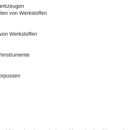
Werkzeugen
ten von Werkstoffen
von Werkstoffen
chinstrumente
orpussen