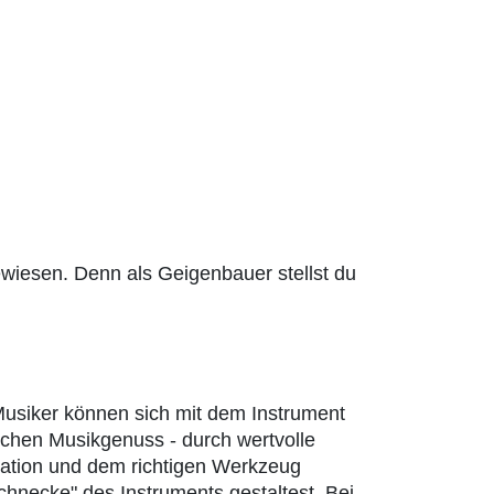
ewiesen. Denn als Geigenbauer stellst du
 Musiker können sich mit dem Instrument
lchen Musikgenuss - durch wertvolle
tration und dem richtigen Werkzeug
chnecke" des Instruments gestaltest. Bei