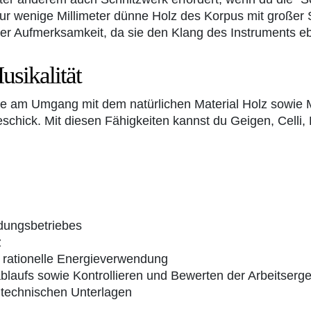
 nur wenige Millimeter dünne Holz des Korpus mit großer
er Aufmerksamkeit, da sie den Klang des Instruments eb
sikalität
e am Umgang mit dem natürlichen Material Holz sowie Mu
schick. Mit diesen Fähigkeiten kannst du Geigen, Celli,
dungsbetriebes
z
d rationelle Energieverwendung
blaufs sowie Kontrollieren und Bewerten der Arbeitserg
 technischen Unterlagen