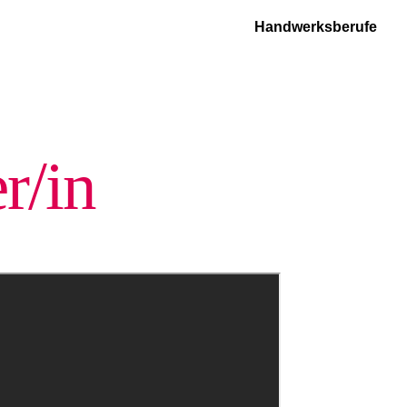
Handwerksberufe
r/in