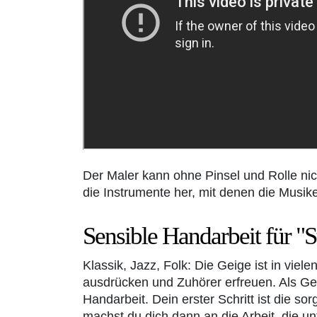
Der Maler kann ohne Pinsel und Rolle nic
die Instrumente her, mit denen die Musik
Sensible Handarbeit für "S
Klassik, Jazz, Folk: Die Geige ist in vie
ausdrücken und Zuhörer erfreuen. Als Ge
Handarbeit. Dein erster Schritt ist die s
machst du dich dann an die Arbeit, die u