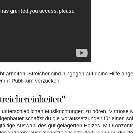
ht arbeiten. Streicher sind hingegen auf deine Hilfe ang
er ihr Publikum verzücken.
treichereinheiten"
len unterschiedlichen Musikrichtungen zu hören. Virtuose
igenbauer schaffst du die Voraussetzungen für einen so
orgfältige Auswahl des gut gelagerten Holzes. Mit Konzen
nter anderem auch Schnitzwerk erfordert, wenn du die "S