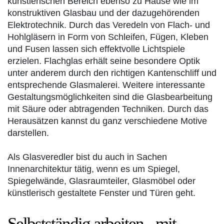
künstlerischen Bereich ebenso zu Hause wie im
konstruktiven Glasbau und der dazugehörenden
Elektrotechnik. Durch das Veredeln von Flach- und
Hohlgläsern in Form von Schleifen, Fügen, Kleben
und Fusen lassen sich effektvolle Lichtspiele
erzielen. Flachglas erhält seine besondere Optik
unter anderem durch den richtigen Kantenschliff und
entsprechende Glasmalerei. Weitere interessante
Gestaltungsmöglichkeiten sind die Glasbearbeitung
mit Säure oder abtragenden Techniken. Durch das
Herausätzen kannst du ganz verschiedene Motive
darstellen.
Als Glasveredler bist du auch in Sachen
Innenarchitektur tätig, wenn es um Spiegel,
Spiegelwände, Glasraumteiler, Glasmöbel oder
künstlerisch gestaltete Fenster und Türen geht.
Selbstständig arbeiten - mit