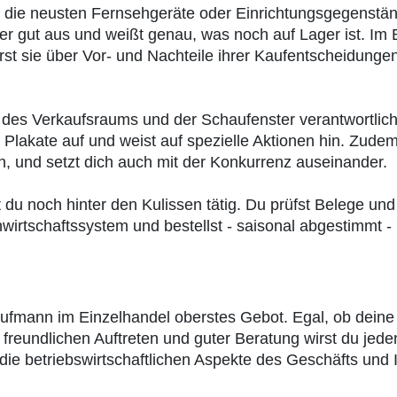
, die neusten Fernsehgeräte oder Einrichtungsgegenstä
er gut aus und weißt genau, was noch auf Lager ist. Im
t sie über Vor- und Nachteile ihrer Kaufentscheidungen.
g des Verkaufsraums und der Schaufenster verantwortlic
Plakate auf und weist auf spezielle Aktionen hin. Zudem
und setzt dich auch mit der Konkurrenz auseinander.
du noch hinter den Kulissen tätig. Du prüfst Belege und 
nwirtschaftssystem und bestellst - saisonal abgestimmt
aufmann im Einzelhandel oberstes Gebot. Egal, ob deine 
 freundlichen Auftreten und guter Beratung wirst du je
 die betriebswirtschaftlichen Aspekte des Geschäfts un