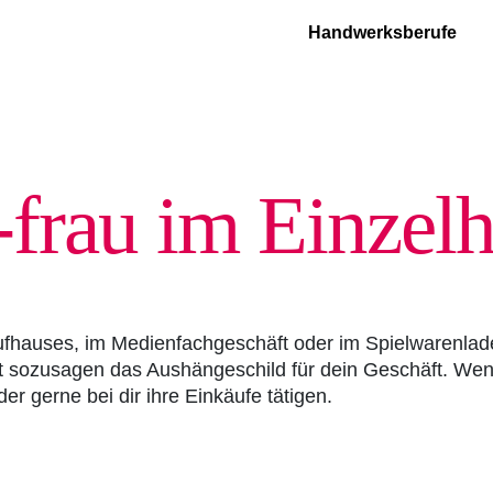
Handwerksberufe
frau im Einzel­
ufhauses, im Medienfachgeschäft oder im Spielwarenlad
it sozusagen das Aushängeschild für dein Geschäft. Wen
r gerne bei dir ihre Einkäufe tätigen.