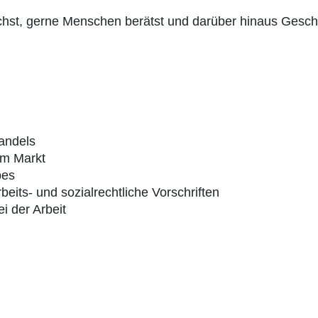
chst, gerne Menschen berätst und darüber hinaus Geschä
andels
am Markt
bes
beits- und sozialrechtliche Vorschriften
i der Arbeit