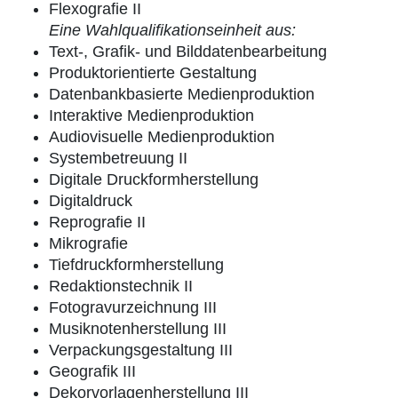
Flexografie II
Eine Wahlqualifikationseinheit aus:
Text-, Grafik- und Bilddatenbearbeitung
Produktorientierte Gestaltung
Datenbankbasierte Medienproduktion
Interaktive Medienproduktion
Audiovisuelle Medienproduktion
Systembetreuung II
Digitale Druckformherstellung
Digitaldruck
Reprografie II
Mikrografie
Tiefdruckformherstellung
Redaktionstechnik II
Fotogravurzeichnung III
Musiknotenherstellung III
Verpackungsgestaltung III
Geografik III
Dekorvorlagenherstellung III