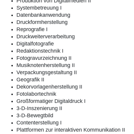
Produktion von Digitalmedien II
Systembetreuung I
Datenbankanwendung
Druckformherstellung
Reprografie I
Druckweiterverarbeitung
Digitalfotografie
Redaktionstechnik I
Fotogravurzeichnung II
Musiknotenherstellung II
Verpackungsgestaltung II
Geografik II
Dekorvorlagenherstellung II
Fotolabortechnik
Großformatiger Digitaldruck I
3-D-Inszenierung II
3-D-Bewegtbild
Contenterstellung I
Plattformen zur interaktiven Kommunikation II