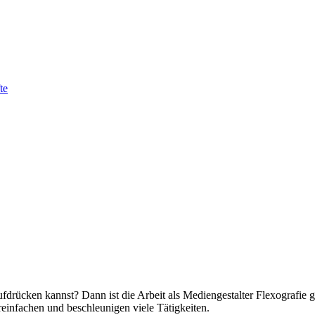
te
drücken kannst? Dann ist die Arbeit als Mediengestalter Flexografie 
ereinfachen und beschleunigen viele Tätigkeiten.