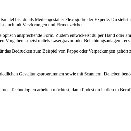
smittel bist du als Mediengestalter Flexografie der Experte. Du stells
ist auch mit Verzierungen und Firmenzeichen.
eine optisch ansprechende Form. Zudem entwickelst du per Hand oder a
n Vorgaben - meist mittels Lasergravur oder Belichtungsanlagen - erze
 für das Bedrucken zum Beispiel von Pappe oder Verpackungen gehört 
chiedlichen Gestaltungsprogrammen sowie mit Scannern. Daneben benöt
rnen Technologien arbeiten möchtest, dann findest du in diesem Beruf ei