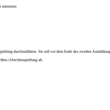
ch umsetzen
rüfung durchzuführen. Sie soll vor dem Ende des zweiten Ausbildungsj
ellen-/Abschlussprüfung ab.