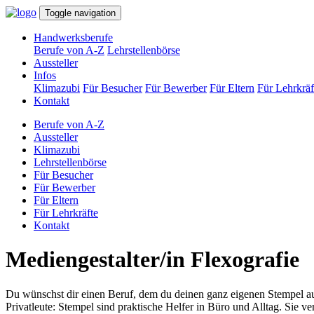
Toggle navigation
Handwerksberufe
Berufe von A-Z
Lehrstellenbörse
Aussteller
Infos
Klimazubi
Für Besucher
Für Bewerber
Für Eltern
Für Lehrkräf
Kontakt
Berufe von A-Z
Aussteller
Klimazubi
Lehrstellenbörse
Für Besucher
Für Bewerber
Für Eltern
Für Lehrkräfte
Kontakt
Medien­gestalter/in Flexografie
Du wünschst dir einen Beruf, dem du deinen ganz eigenen Stempel auf
Privatleute: Stempel sind praktische Helfer in Büro und Alltag. Sie v