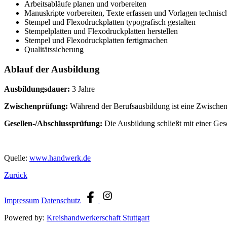
Arbeitsabläufe planen und vorbereiten
Manuskripte vorbereiten, Texte erfassen und Vorlagen technis
Stempel und Flexodruckplatten typografisch gestalten
Stempelplatten und Flexodruckplatten herstellen
Stempel und Flexodruckplatten fertigmachen
Qualitätssicherung
Ablauf der Ausbildung
Ausbildungsdauer:
3 Jahre
Zwischenprüfung:
Während der Berufsausbildung ist eine Zwischenp
Gesellen-/Abschlussprüfung:
Die Ausbildung schließt mit einer Ges
Quelle:
www.handwerk.de
Zurück
Impressum
Datenschutz
Powered by:
Kreis­hand­werker­schaft Stuttgart