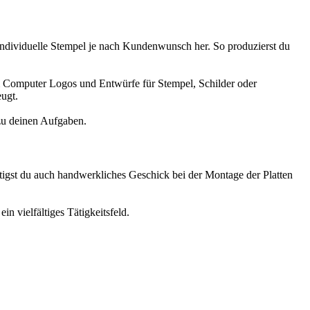
t individuelle Stempel je nach Kundenwunsch her. So produzierst du
m Computer Logos und Entwürfe für Stempel, Schilder oder
ugt.
zu deinen Aufgaben.
igst du auch handwerkliches Geschick bei der Montage der Platten
n vielfältiges Tätigkeitsfeld.