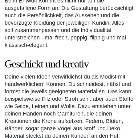
Beim Entwurf kommt es nicht nur auf die
ausgefallene Form an. Die Gestaltung berücksichtigt
auch die Persönlichkeit, das Aussehen und die
bevorzugte Kleidung der jeweiligen Kundin. Alles
soll zusammenpassen und die Individualität
unterstreichen - mal frech, poppig, flippig und mal
klassisch-elegant.
Geschickt und kreativ
Deine vielen Ideen verwirklichst du als Modist mit
handwerklichem Können. Du schneidest, nähst und
formst die jeweils geeigneten Materialien. Das kann
beispielsweise Filz oder Stroh sein, aber auch Stoffe
wie Seide, Leinen und Wolle. Dazu entstehen unter
deinen Händen noch Garnituren, die deinen
Kreationen die Krone aufsetzen. Federn, Blüten,
Bänder, sogar ganze Vögel aus Stoff und Deko-
Material steckst du deinen Kunden an den Hut.