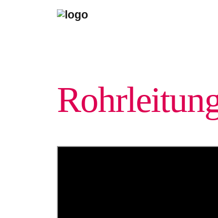
Rohr­leitung