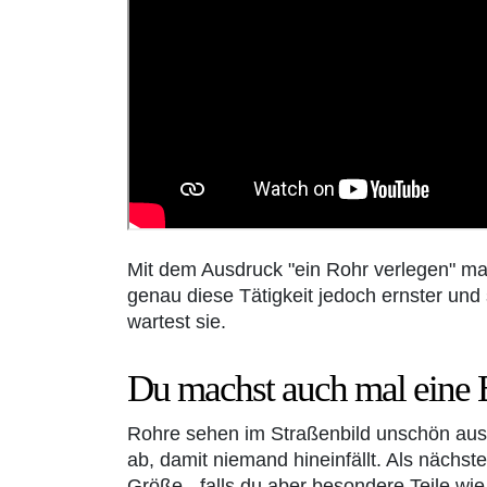
Mit dem Ausdruck "ein Rohr verlegen" ma
genau diese Tätigkeit jedoch ernster und
wartest sie.
Du machst auch mal eine 
Rohre sehen im Straßenbild unschön aus 
ab, damit niemand hineinfällt. Als nächs
Größe - falls du aber besondere Teile wie