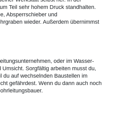
zum Teil sehr hohem Druck standhalten.
ge, Absperrschieber und
 Rohrgraben wieder. Außerdem übernimmst
rleitungsunternehmen, oder im Wasser-
d Umsicht. Sorgfältig arbeiten musst du,
il du auf wechselnden Baustellen im
 nicht gefährdest. Wenn du dann auch noch
ohrleitungsbauer.