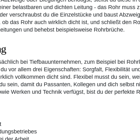
einer belastbaren und dichten Leitung - das Rohr muss 
oder verschraubst du die Einzelstücke und baust Abzwei
, ob das Rohr auch wirklich dicht ist, und schließt den
Leitungen und behebst beispielsweise Rohrbrüche.
ng
tsächlich bei Tiefbauunternehmen, zum Beispiel bei Roh
u vor allem drei Eigenschaften: Sorgfalt, Flexibilität un
rklich vollkommen dicht sind. Flexibel musst du sein, we
st du sein, damit du Passanten, Kollegen und dich selbst
wie Werken und Technik verfügst, bist du der perfekte R
t
dungsbetriebes
i der Arbeit