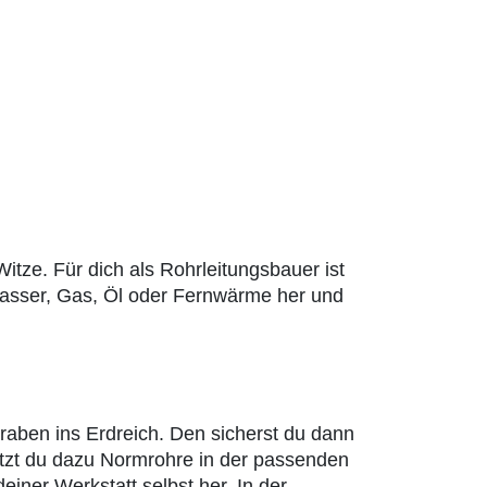
ze. Für dich als Rohrleitungsbauer ist
 Wasser, Gas, Öl oder Fernwärme her und
aben ins Erdreich. Den sicherst du dann
nutzt du dazu Normrohre in der passenden
einer Werkstatt selbst her. In der