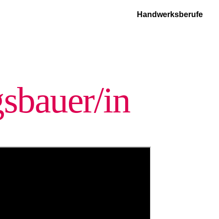
Handwerksberufe
s­bauer/in