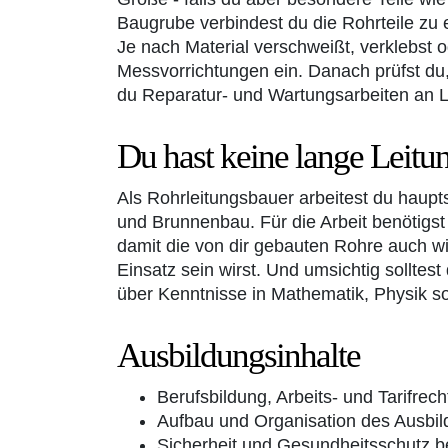
Baugrube verbindest du die Rohrteile zu 
Je nach Material verschweißt, verklebst 
Messvorrichtungen ein. Danach prüfst du
du Reparatur- und Wartungsarbeiten an 
Du hast keine lange Leitu
Als Rohrleitungsbauer arbeitest du haup
und Brunnenbau. Für die Arbeit benötigst d
damit die von dir gebauten Rohre auch wi
Einsatz sein wirst. Und umsichtig sollte
über Kenntnisse in Mathematik, Physik so
Ausbildungsinhalte
Berufsbildung, Arbeits- und Tarifrech
Aufbau und Organisation des Ausbil
Sicherheit und Gesundheitsschutz be