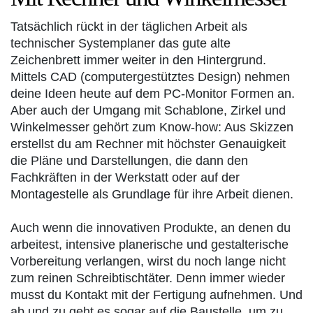
Tatsächlich rückt in der täglichen Arbeit als
technischer Systemplaner das gute alte
Zeichenbrett immer weiter in den Hintergrund.
Mittels CAD (computergestütztes Design) nehmen
deine Ideen heute auf dem PC-Monitor Formen an.
Aber auch der Umgang mit Schablone, Zirkel und
Winkelmesser gehört zum Know-how: Aus Skizzen
erstellst du am Rechner mit höchster Genauigkeit
die Pläne und Darstellungen, die dann den
Fachkräften in der Werkstatt oder auf der
Montagestelle als Grundlage für ihre Arbeit dienen.
Auch wenn die innovativen Produkte, an denen du
arbeitest, intensive planerische und gestalterische
Vorbereitung verlangen, wirst du noch lange nicht
zum reinen Schreibtischtäter. Denn immer wieder
musst du Kontakt mit der Fertigung aufnehmen. Und
ab und zu geht es sogar auf die Baustelle, um zu