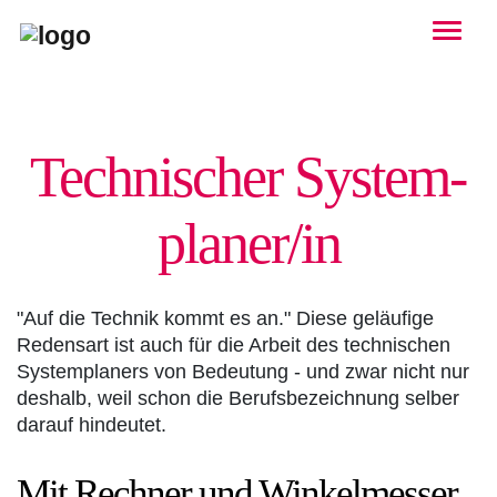
Togg
Technischer System­
planer/in
"Auf die Technik kommt es an." Diese geläufige
Redensart ist auch für die Arbeit des technischen
Systemplaners von Bedeutung - und zwar nicht nur
deshalb, weil schon die Berufsbezeichnung selber
darauf hindeutet.
Mit Rechner und Winkelmesser