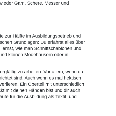
wieder Garn, Schere, Messer und
ie zur Hälfte im Ausbildungsbetrieb und
tischen Grundlagen: Du erfährst alles über
lernst, wie man Schnittschablonen und
n und kleinen Modehäusern oder in
rgfältig zu arbeiten. Vor allem, wenn du
hichtet sind. Auch wenn es mal hektisch
rlieren. Ein Oberteil mit unterschiedlich
kt mit deinen Händen bist und dir auch
eute für die Ausbildung als Textil- und