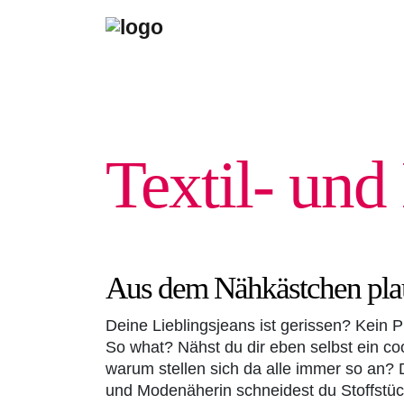
Textil- un
Aus dem Nähkästchen pla
Deine Lieblingsjeans ist gerissen? Kein 
So what? Nähst du dir eben selbst ein coo
warum stellen sich da alle immer so an? D
und Modenäherin schneidest du Stoffstück