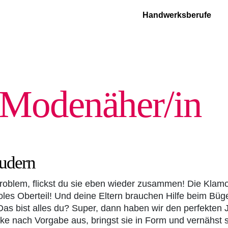
Handwerksberufe
d Modenäher/in
udern
Problem, flickst du sie eben wieder zusammen! Die Klamot
les Oberteil! Und deine Eltern brauchen Hilfe beim Bügeln
as bist alles du? Super, dann haben wir den perfekten Jo
e nach Vorgabe aus, bringst sie in Form und vernähst s