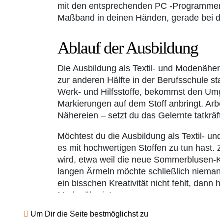
mit den entsprechenden PC -Programmen
Maßband in deinen Händen, gerade bei de
Ablauf der Ausbildung
Die Ausbildung als Textil- und Modenäher
zur anderen Hälfte in der Berufsschule st
Werk- und Hilfsstoffe, bekommst den Um
Markierungen auf dem Stoff anbringt. Arb
Nähereien – setzt du das Gelernte tatkräf
Möchtest du die Ausbildung als Textil- u
es mit hochwertigen Stoffen zu tun hast.
wird, etwa weil die neue Sommerblusen-Kol
langen Ärmeln möchte schließlich niemand
ein bisschen Kreativität nicht fehlt, dann 
Modenäherin!
Um Dir die Seite bestmöglichst zu