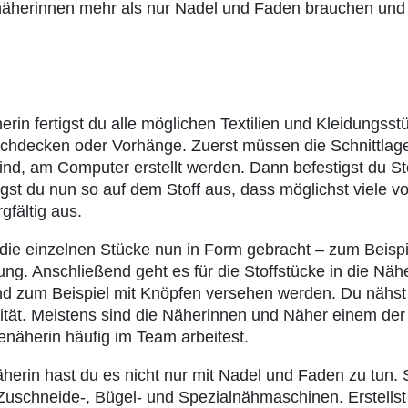
denäherinnen mehr als nur Nadel und Faden brauchen un
erin fertigst du alle möglichen Textilien und Kleidungsst
chdecken oder Vorhänge. Zuerst müssen die Schnittlageb
ind, am Computer erstellt werden. Dann befestigst du S
gst du nun so auf dem Stoff aus, dass möglichst viele v
gfältig aus.
 die einzelnen Stücke nun in Form gebracht – zum Beisp
 Anschließend geht es für die Stoffstücke in die Näher
 zum Beispiel mit Knöpfen versehen werden. Du nähst 
lität. Meistens sind die Näherinnen und Näher einem der 
enäherin häufig im Team arbeitest.
herin hast du es nicht nur mit Nadel und Faden zu tun. S
 Zuschneide-, Bügel- und Spezialnähmaschinen. Erstellst 