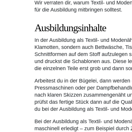
Wir verraten dir, warum Textil- und Mo
für die Ausbildung mitbringen solltest.
Ausbildungsinhalte
In der Ausbildung als Textil- und Modenäh
Klamotten, sondern auch Bettwäsche, Tis
Schnittformen auf dem Stoff aufzulegen s
und druckst die Schablonen aus. Diese le
die einzelnen Teile erst grob und dann sor
Arbeitest du in der Bügelei, dann werden
Pressmaschinen oder per Dampfbehandlung.
nach klaren Skizzen zusammengenäht und
prüfst das fertige Stück dann auf die Qua
du bei der Ausbildung als Textil- und Mod
Bei der Ausbildung als Textil- und Modenä
maschinell erledigt – zum Beispiel durch