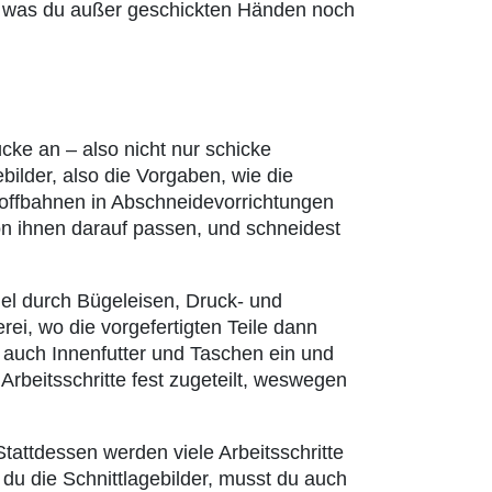
d was du außer geschickten Händen noch
ücke an – also nicht nur schicke
ilder, also die Vorgaben, wie die
toffbahnen in Abschneidevorrichtungen
on ihnen darauf passen, und schneidest
iel durch Bügeleisen, Druck- und
ei, wo die vorgefertigten Teile dann
auch Innenfutter und Taschen ein und
Arbeitsschritte fest zugeteilt, weswegen
tattdessen werden viele Arbeitsschritte
du die Schnittlagebilder, musst du auch