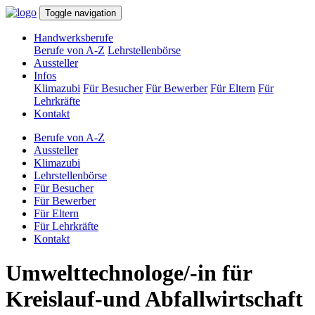
Toggle navigation
Handwerksberufe
Berufe von A-Z
Lehrstellenbörse
Aussteller
Infos
Klimazubi
Für Besucher
Für Bewerber
Für Eltern
Für
Lehrkräfte
Kontakt
Berufe von A-Z
Aussteller
Klimazubi
Lehrstellenbörse
Für Besucher
Für Bewerber
Für Eltern
Für Lehrkräfte
Kontakt
Umwelttechnologe/-in für
Kreislauf-und Abfallwirtschaft