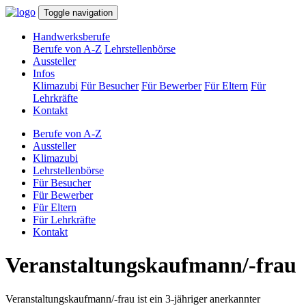
Toggle navigation
Handwerksberufe
Berufe von A-Z
Lehrstellenbörse
Aussteller
Infos
Klimazubi
Für Besucher
Für Bewerber
Für Eltern
Für
Lehrkräfte
Kontakt
Berufe von A-Z
Aussteller
Klimazubi
Lehrstellenbörse
Für Besucher
Für Bewerber
Für Eltern
Für Lehrkräfte
Kontakt
Veranstaltungskaufmann/-frau
Veranstaltungskaufmann/-frau ist ein 3-jähriger anerkannter