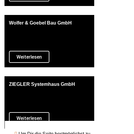
Wolfer & Goebel Bau GmbH
Weiterlesen
ZIEGLER Systemhaus GmbH
Weiterlesen
Um Dir die Seite bestmöglichst zu