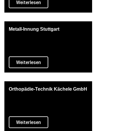
Weiterlesen
Metall-Innung Stuttgart
Weiterlesen
Orthopädie-Technik Kächele GmbH
Weiterlesen