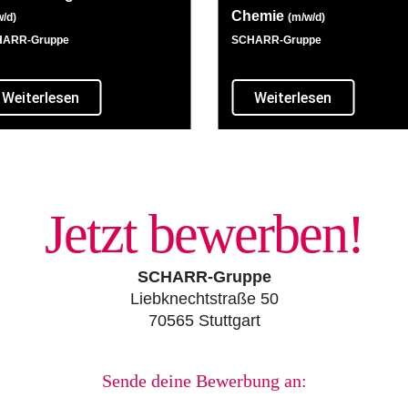
Chemie
/d)
(m/w/d)
ARR-Gruppe
SCHARR-Gruppe
Weiterlesen
Weiterlesen
Jetzt bewerben!
SCHARR-Gruppe
Liebknechtstraße 50
70565 Stuttgart
Sende deine Bewerbung an: