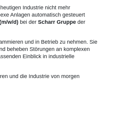
heutigen Industrie nicht mehr
exe Anlagen automatisch gesteuert
(m/w/d)
bei der
Scharr Gruppe
der
rammieren und in Betrieb zu nehmen. Sie
n und beheben Störungen an komplexen
senden Einblick in industrielle
eren und die Industrie von morgen