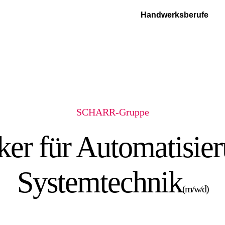
Handwerksberufe
SCHARR-Gruppe
ker für Automatisie
Systemtechnik
(m/w/d)