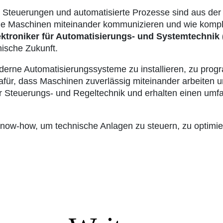
 Steuerungen und automatisierte Prozesse sind aus der 
e Maschinen miteinander kommunizieren und wie kompl
ektroniker für Automatisierungs- und Systemtechnik 
nische Zukunft.
derne Automatisierungssysteme zu installieren, zu prog
dafür, dass Maschinen zuverlässig miteinander arbeite
 Steuerungs- und Regeltechnik und erhalten einen umfas
s Know-how, um technische Anlagen zu steuern, zu optimi