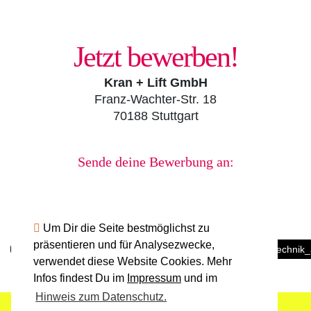
Jetzt bewerben!
Kran + Lift GmbH
Franz-Wachter-Str. 18
70188 Stuttgart
Sende deine Bewerbung an:
sekretariat@kranundlift.de
Um Dir die Seite bestmöglichst zu
präsentieren und für Analysezwecke,
https://kranundlift.de/krananlagen_hebebuehnen_foerdertechnik
verwendet diese Website Cookies. Mehr
Infos findest Du im
Impressum
und im
Hinweis zum Datenschutz.