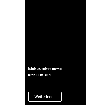
Elektroniker
(m/w/d)
Kran + Lift GmbH
Weiterlesen