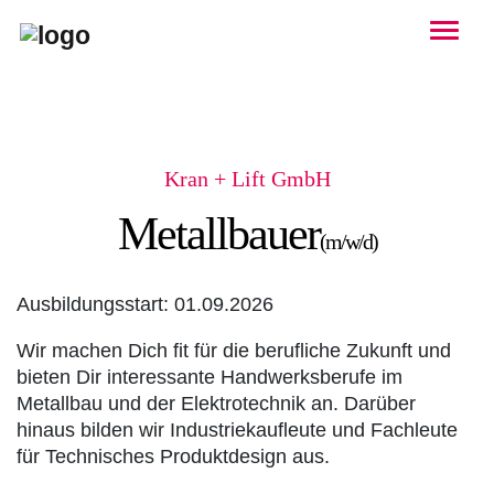
Togg
Kran + Lift GmbH
Metallbauer
(m/w/d)
Ausbildungsstart:
01.09.2026
Wir machen Dich fit für die berufliche Zukunft und
bieten Dir interessante Handwerksberufe im
Metallbau und der Elektrotechnik an. Darüber
hinaus bilden wir Industriekaufleute und Fachleute
für Technisches Produktdesign aus.