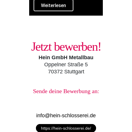
Weiterlesen
Jetzt bewerben!
Hein GmbH Metallbau
Oppelner Straße 5
70372 Stuttgart
Sende deine Bewerbung an:
info@hein-schlosserei.de
https://hein-schlosserei.de/