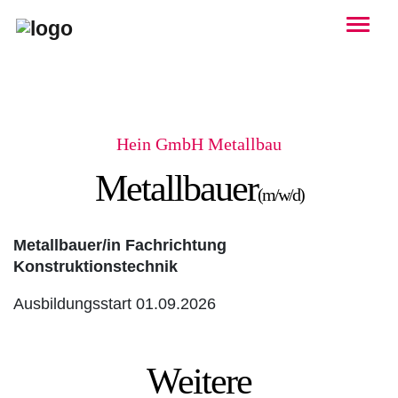
Togg
Hein GmbH Metallbau
Metallbauer
(m/w/d)
Metallbauer/in Fachrichtung
Konstruktionstechnik
Ausbildungsstart 01.09.2026
Weitere