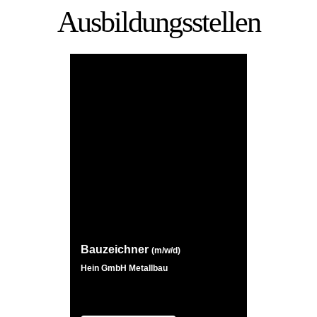
Ausbil­dungs­stellen
Bauzeichner
(m/w/d)
Hein GmbH Metallbau