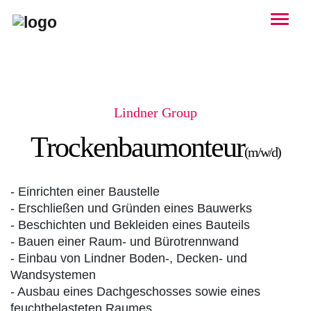
Togg
Lindner Group
Trockenbaumonteur
(m/w/d)
- Einrichten einer Baustelle
- Erschließen und Gründen eines Bauwerks
- Beschichten und Bekleiden eines Bauteils
- Bauen einer Raum- und Bürotrennwand
- Einbau von Lindner Boden-, Decken- und
Wandsystemen
- Ausbau eines Dachgeschosses sowie eines
feuchtbelasteten Raumes