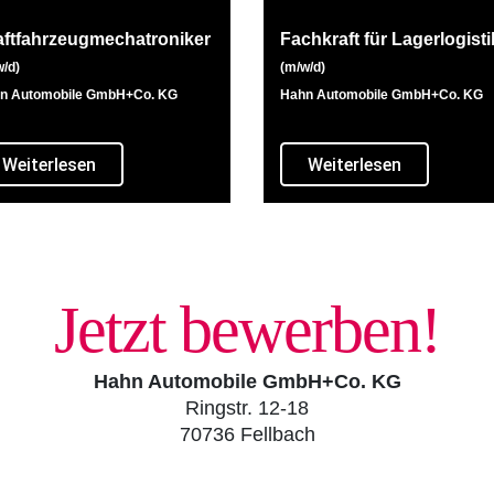
aftfahrzeugmechatroniker
Fachkraft für Lagerlogisti
/d)
(m/w/d)
n Automobile GmbH+Co. KG
Hahn Automobile GmbH+Co. KG
Weiterlesen
Weiterlesen
Jetzt bewerben!
Hahn Automobile GmbH+Co. KG
Ringstr. 12-18
70736 Fellbach