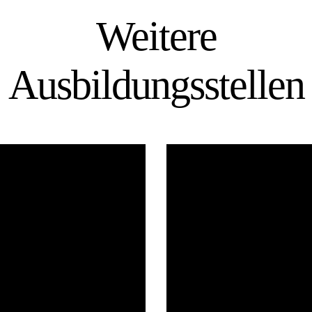
Weitere
Ausbil­dungs­stellen